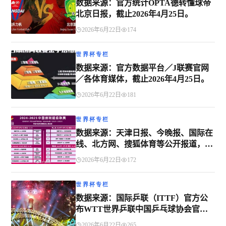
数据来源：官方统计OPTA德转懂球帝
北京日报，截止2026年4月25日。
2026年6月22日
174
世界杯专栏
数据来源：官方数据平台／J联赛官网
／各体育媒体，截止2026年4月25日。
2026年6月22日
181
世界杯专栏
数据来源：天津日报、今晚报、国际在
线、北方网、搜狐体育等公开报道，截
至2026年3月19日。
2026年6月22日
172
世界杯专栏
数据来源：国际乒联（ITTF）官方公
布WTT世界乒联中国乒乓球协会官方
综合媒体公开报道，截止2026年4月24
2026年6月22日
265