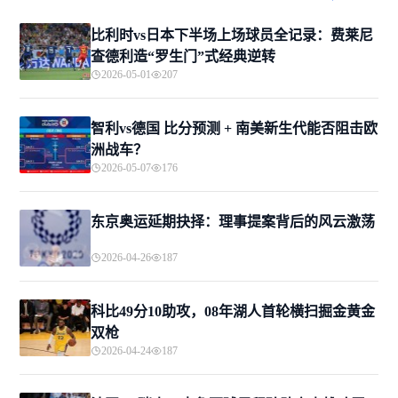
比利时vs日本下半场上场球员全记录：费莱尼
查德利造“罗生门”式经典逆转
2026-05-01
207
智利vs德国 比分预测 + 南美新生代能否阻击欧
洲战车？
2026-05-07
176
东京奥运延期抉择：理事提案背后的风云激荡
2026-04-26
187
科比49分10助攻，08年湖人首轮横扫掘金黄金
双枪
2026-04-24
187