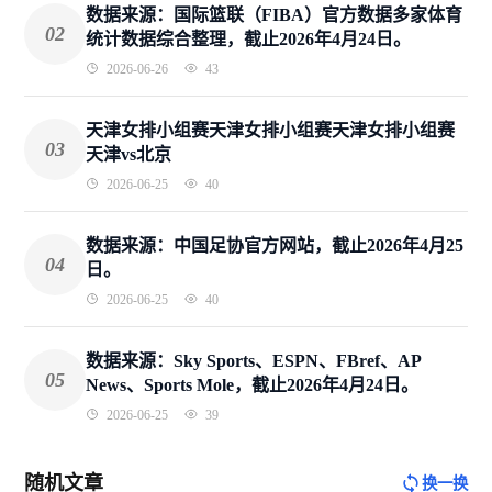
数据来源：国际篮联（FIBA）官方数据多家体育
02
统计数据综合整理，截止2026年4月24日。
2026-06-26
43
天津女排小组赛天津女排小组赛天津女排小组赛
03
天津vs北京
2026-06-25
40
数据来源：中国足协官方网站，截止2026年4月25
04
日。
2026-06-25
40
数据来源：Sky Sports、ESPN、FBref、AP
05
News、Sports Mole，截止2026年4月24日。
2026-06-25
39
随机文章
换一换