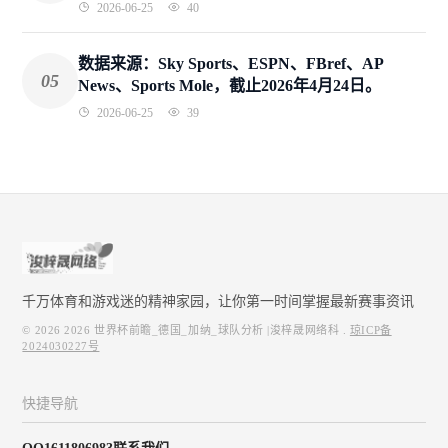
2026-06-25
40
数据来源：Sky Sports、ESPN、FBref、AP
05
News、Sports Mole，截止2026年4月24日。
2026-06-25
39
千万体育和游戏迷的精神家园，让你第一时间掌握最新赛事资讯
© 2026
2026 世界杯前瞻_德国_加纳_球队分析 |浚梓晟网络科
.
琼ICP备
2024030227号
快捷导航