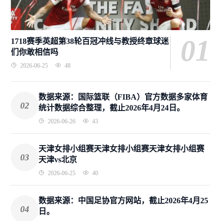
01
1718赛季英超第38轮百冠冲线与教授终章球迷
们你敢相信吗
2026-06-25
48
数据来源：国际篮联（FIBA）官方数据多家体育
02
统计数据综合整理，截止2026年4月24日。
2026-06-26
43
天津女排小组赛天津女排小组赛天津女排小组赛
03
天津vs北京
2026-06-25
40
数据来源：中国足协官方网站，截止2026年4月25
04
日。