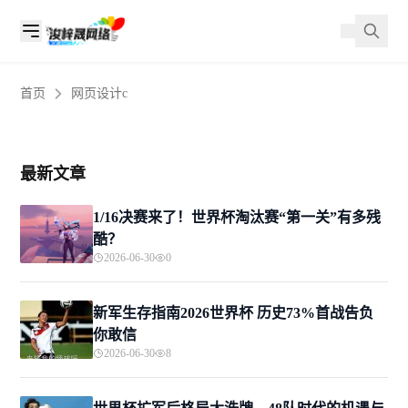
首页
网页设计c
最新文章
1/16决赛来了！世界杯淘汰赛“第一关”有多残
酷？
2026-06-30
0
新军生存指南2026世界杯 历史73%首战告负
你敢信
2026-06-30
8