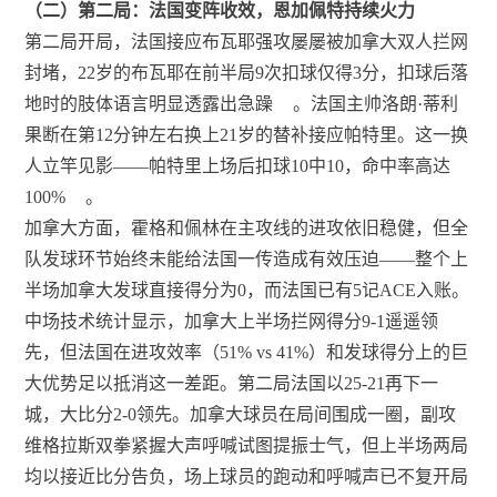
（二）第二局：法国变阵收效，恩加佩特持续火力
第二局开局，法国接应布瓦耶强攻屡屡被加拿大双人拦网
封堵，22岁的布瓦耶在前半局9次扣球仅得3分，扣球后落
地时的肢体语言明显透露出急躁
。法国主帅洛朗·蒂利
果断在第12分钟左右换上21岁的替补接应帕特里。这一换
人立竿见影——帕特里上场后扣球10中10，命中率高达
100%
。
加拿大方面，霍格和佩林在主攻线的进攻依旧稳健，但全
队发球环节始终未能给法国一传造成有效压迫——整个上
半场加拿大发球直接得分为0，而法国已有5记ACE入账。
中场技术统计显示，加拿大上半场拦网得分9-1遥遥领
先，但法国在进攻效率（51% vs 41%）和发球得分上的巨
大优势足以抵消这一差距。第二局法国以25-21再下一
城，大比分2-0领先。加拿大球员在局间围成一圈，副攻
维格拉斯双拳紧握大声呼喊试图提振士气，但上半场两局
均以接近比分告负，场上球员的跑动和呼喊声已不复开局