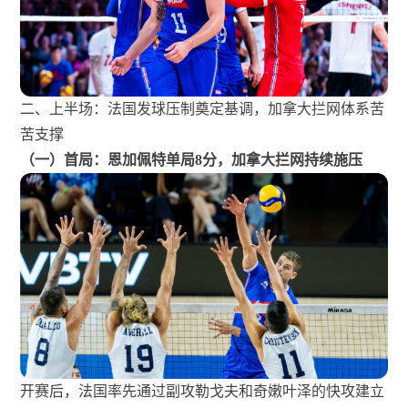
二、上半场：法国发球压制奠定基调，加拿大拦网体系苦
苦支撑
（一）首局：恩加佩特单局8分，加拿大拦网持续施压
开赛后，法国率先通过副攻勒戈夫和奇嫩叶泽的快攻建立