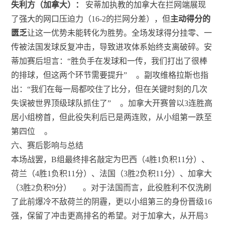
失利方（加拿大）：
安蒂加执教的加拿大在拦网端展现
了强大的网口压迫力（16-2的拦网分差），但
主动得分的
匮乏
让这一优势未能转化为胜势。全场发球得分挂零、一
传被法国发球反复冲击，导致进攻体系始终支离破碎。安
蒂加赛后坦言：“胜负手在发球和一传，我们打出了很棒
的排球，但这两个环节需要提升”
。副攻维格拉斯也指
出：“我们在每一局都咬住了比分，但在关键时刻的几次
失误被世界顶级球队抓住了”
。加拿大开赛曾以3连胜高
居小组榜首，但此役失利后已是两连败，从小组第一跌至
第四位
。
六、赛后影响与总结
本场战罢，B组最终排名敲定为巴西（4胜1负积11分）、
荷兰（4胜1负积11分）、法国（3胜2负积11分）、加拿大
（3胜2负积9分）
。对于法国而言，此役胜利不仅洗刷
了此前爆冷不敌荷兰的阴霾，更以小组第三的身份晋级16
强，保留了冲击更高排名的希望。对于加拿大，从开局3