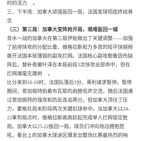
时的活力
。
三、下半场：加拿大顽强扳回一局，法国发球彻底终结悬
念
（三）第三局：加拿大变阵抢开局，艰难扳回一城
背水一战的加拿大在第三局伊始做出了关键调整——加强
了前排快攻的分配比重，维格拉斯和万多恩的短平快频频
撕开法国本就薄弱的副攻拦网。法国核心副攻勒鲁因伤缺
阵后，替补奇嫩叶泽在本局前段3次快攻全部命中，但在
拦网端毫无建树
。
比分来到16-19时，法国队落后3分，蒂利请求暂停。暂停
期间，恩加佩特拍着布瓦耶的肩膀低声交流，随后法国通
过恩加佩特的强攻和防反连追两分。但加拿大顶住了压
力，霍格在局末阶段两次关键扣球命中。当加拿大以24-
22拿到局点时，维格拉斯高高跃起完成单人拦网锁定胜
局。加拿大以25-22扳回一局，球员们冲向场边拥抱怒
吼，看台上的加拿大球迷区爆发出整场比赛最热烈的呐