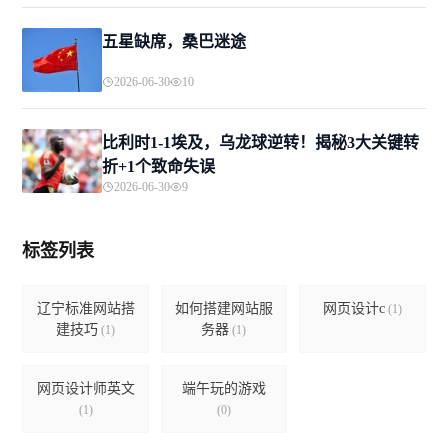
五星缺席，桑巴迷途
2026-06-30
10
比利时1-1埃及，乌龙球逆转！揭秘3大关键转
折+1个致命失误
2026-06-30
9
标签列表
辽宁标准网站搭
如何搭建网站服
网页设计c
(1)
建技巧
务器
(1)
(1)
网页设计师英文
端午玩的游戏
(1)
(0)