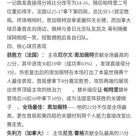
一记跳发直接得分将比分改写为24-16，随后帕特里二号
位重扣得手，法国以25-17拿下第四局，总比分3-1锁定胜
局。终场哨响时，恩加佩特双拳紧握仰天长啸，而加拿大
球员垂首走向场边，佩林与昔日北京队友凯文·蒂利隔着
球网相视一笑，短暂拥抱后各自归队。
四、核心球员表现
获胜方（法国）：
主攻
厄尔文·恩加佩特
贡献全场最高的
22分，其中进攻30扣19中（成功率63%），发球直接得分
3分。伤愈复出后的恩加佩特在本场打出了本届世锦赛个
人最佳表现，首局便拿下8分奠定胜势，攻防两端均展现
出世界顶级主攻的统治力
。替补接应
让·帕特里
替补
登场后16扣10中拿下10分，成为法国变阵获胜的关键棋
子
。
全场最佳：恩加佩特
——他的22分不仅是全场最
高，更在首局和第四局的关键时刻用个人能力直接改变比
赛走势。
失利方（加拿大）：
主攻
尼克·霍格
贡献全队最高的15分