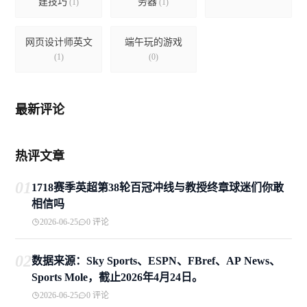
建技巧
务器
(1)
(1)
网页设计师英文
端午玩的游戏
(1)
(0)
最新评论
热评文章
01
1718赛季英超第38轮百冠冲线与教授终章球迷们你敢
相信吗
2026-06-25
0 评论
02
数据来源：Sky Sports、ESPN、FBref、AP News、
Sports Mole，截止2026年4月24日。
2026-06-25
0 评论