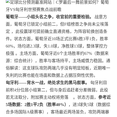
葡萄牙——小组头名之争，收官前的重要检验。
战意方
面，葡萄牙已锁定小组前二，但F组榜首之争尚未尘埃落
定
，此役赢球可提前确立直通资格，为阵容轮换创造条
件。状态方面，葡萄牙近10场正式比赛6胜3平1负，胜率
60%，场均进2.3球、失1.0球，净胜球13球，整体掌控力
极强
。主场方面，葡萄牙近6个主场胜率约67%（数据来
源：综合统计），胜率与客场持平，主场威慑力稳固。通
俗解读：这支球队攻防两端几乎没有明显短板，近期唯一
失利的比赛也能在场面和数据上占据压倒性优势。
匈牙利——背水一战，绝处求生的黑马叙事。
匈牙利目
前积4分位居小组第二，但与身后追赶者分差微弱，此役
若无法取分，附加赛主动权将旁落
。状态方面，
参考近
5场数据：2胜1平2负（胜率40%）
，进3球失5球（数据综
合多场国际A级赛事），客场最近两场皆负，攻防两端暴