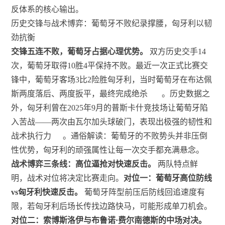
反体系的核心输出。
历史交锋与战术博弈：葡萄牙不败纪录撑腰，匈牙利以韧
劲抗衡
交锋五连不败，葡萄牙占据心理优势。
双方历史交手14
次，葡萄牙取得10胜4平保持不败。最近一次正式比赛交
锋中，葡萄牙客场3比2险胜匈牙利，当时葡萄牙在布达佩
斯两度落后、两度扳平，最终完成绝杀
。历史数据之
外，匈牙利曾在2025年9月的普斯卡什竞技场让葡萄牙陷
入苦战——两次由瓦尔加头球破门，表现出极强的韧性和
战术执行力
。通俗解读：葡萄牙的不败势头并非压倒
性优势，匈牙利的顽强属性让每一次交手都充满悬念。
战术博弈三条线：高位逼抢对快速反击。
两队特点鲜
明，战术对位将决定比赛走向。
对位一：葡萄牙高位防线
vs匈牙利快速反击。
葡萄牙阵型前压后防线回追速度有
限，若匈牙利后场长传找边路快马，可能形成单刀机会。
对位二：索博斯洛伊与布鲁诺·费尔南德斯的中场对决。