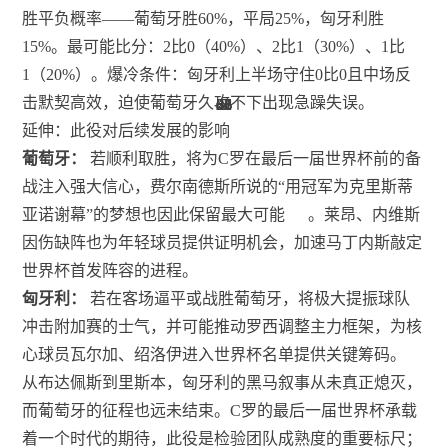
胜平负概率——葡萄牙胜60%，平局25%，匈牙利胜
15%。最可能比分：2比0（40%）、2比1（30%）、1比
1（20%）。爆冷条件：匈牙利上半场守住0比0且中场反
击默契高效，迫使葡萄牙久攻不下出现急躁失误。
65
38
28
56
28
48
38
61
52
48
61
65
2
2
2
2
2
5
2
延伸：此役对后续发展的影响
葡萄牙：
若顺利取胜，将为C罗在最后一届世界杯前的备
战注入强大信心，费尔南德斯所说的“用冠军为克里斯蒂
亚诺谢幕”的梦想也因此保留最大可能
。莱昂、内维斯
因伤缺阵也为年轻球员提供证明机会，加速马丁内斯敲定
世界杯首发阵容的进程。
匈牙利：
若在客场逼平或战胜葡萄牙，将极大提振球队
冲击附加赛的士气，并可能推动罗西调整主力框架，为核
心球员瓦尔加、绍洛伊进入世界杯名单提供关键筹码。
从布达佩斯到里斯本，匈牙利的黑马叙事从未真正熄灭，
而葡萄牙的征程也远未结束。C罗的最后一届世界杯承载
着一个时代的期待，此役是检验团队成熟度的重要标尺；