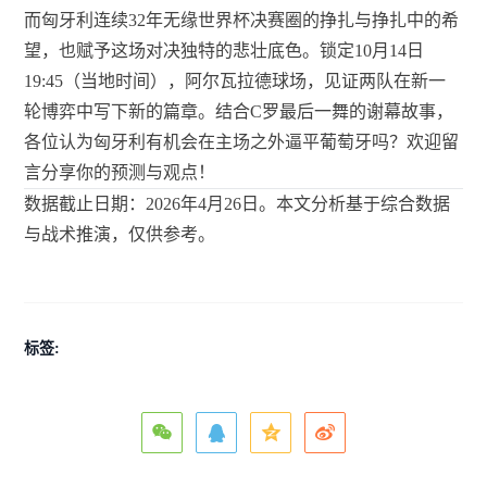
而匈牙利连续32年无缘世界杯决赛圈的挣扎与挣扎中的希
望，也赋予这场对决独特的悲壮底色。锁定10月14日
19:45（当地时间），阿尔瓦拉德球场，见证两队在新一
轮博弈中写下新的篇章。结合C罗最后一舞的谢幕故事，
各位认为匈牙利有机会在主场之外逼平葡萄牙吗？欢迎留
言分享你的预测与观点！
数据截止日期：2026年4月26日。本文分析基于综合数据
与战术推演，仅供参考。
标签: