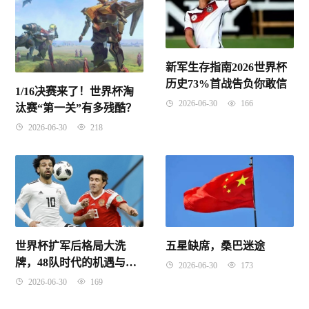
新军生存指南2026世界杯
历史73%首战告负你敢信
1/16决赛来了！世界杯淘
2026-06-30
166
汰赛“第一关”有多残酷？
2026-06-30
218
世界杯扩军后格局大洗
五星缺席，桑巴迷途
牌，48队时代的机遇与争
2026-06-30
173
议
2026-06-30
169