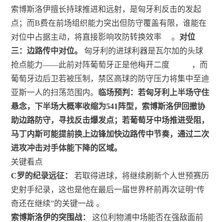
索博斯洛伊擅长持球推进和远射，是匈牙利反击的发起
点；而B费在前场组织能力突出但防守覆盖有限，谁能在
对位中占据主动，将直接影响攻防转换效率
。
对位
三：边路传中对位。
匈牙利的进球利器是瓦尔加的头球
抢点能力——此前对阵葡萄牙正是他梅开二度
，而
葡萄牙边后卫若被压制，禁区高球的防守压力将集中至迪
亚斯一人的扫荡范围内。
临场预判：若匈牙利上半场守住
悬念，下半场大概率收缩为541阵型，索博斯洛伊回撤协
助边路防守，寻找反击爆发点；若葡萄牙中场推进受阻，
马丁内斯可能提前换上边锋加快边路传中节奏，通过二次
进攻冲击对手体能下降的区域。
关键看点
C罗的纪录远征：
若取得进球，将继续刷新个人世预赛历
史射手纪录，这也是他在最后一届世界杯前再次证明“传
奇还在继续”的关键一战
。
索博斯洛伊的突围战：
这位利物浦中场能否在强敌面前