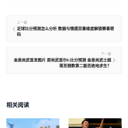
上一篇
足球比分预测怎么分析 数据与情感双重维度解锁赛事密
码
下一篇
金泉尚武首发图片 原尚武首尔fc比分预测 金泉尚武士超
落至倒数第二能否绝地求生？
相关阅读