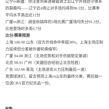
辽宁vs新疆：你注意到莱迪被裁退之后辽宁外线防守体系
的裂痕吗——辽宁近4场让对手场均得到96.3分，比赛季
平均水平高出近12分
广厦vs浙江：胡金秋缺阵的3场比赛广厦场均失分91.3分，
比他登场时多丢6.7分
比分/赛果预测
上海 106-98 山东（双方外线命中率超38%，上海主场压制
力延续但分差被外援轮换缩窄）
广厦 94-88 浙江（主场优势和对手伤病垫定基调）
北京 98-91 广州（关键回合经验让北京险胜）
广东 102-96 青岛（主场进攻火力压制最后一波）
竞猜球迷们，留言预测上海vs山东的最终分差，赛后抽一
位送CBA官方纪念品一份。
标签: