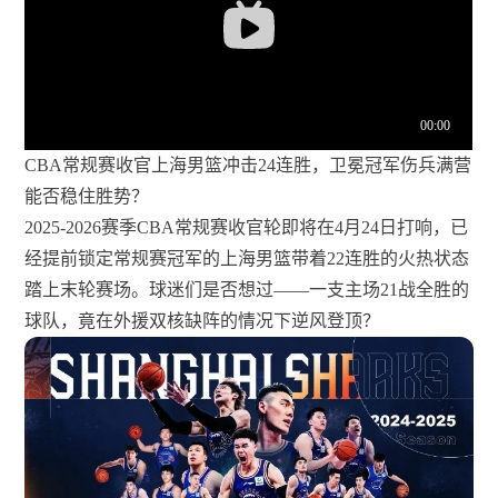
CBA常规赛收官上海男篮冲击24连胜，卫冕冠军伤兵满营
能否稳住胜势？
2025-2026赛季CBA常规赛收官轮即将在4月24日打响，已
经提前锁定常规赛冠军的上海男篮带着22连胜的火热状态
踏上末轮赛场。球迷们是否想过——一支主场21战全胜的
球队，竟在外援双核缺阵的情况下逆风登顶？