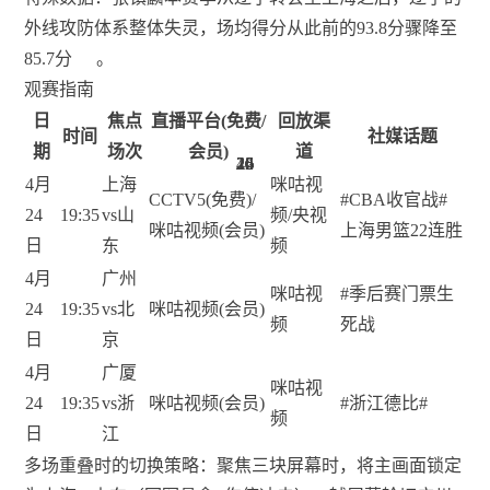
外线攻防体系整体失灵，场均得分从此前的93.8分骤降至
85.7分
。
观赛指南
日
焦点
直播平台(免费/
回放渠
时间
社媒话题
期
场次
会员)
道
26
26
42
26
26
26
26
26
24
16
26
26
4月
上海
咪咕视
CCTV5(免费)/
#CBA收官战#
24
19:35
vs山
频/央视
咪咕视频(会员)
上海男篮22连胜
日
东
频
4月
广州
咪咕视
#季后赛门票生
24
19:35
vs北
咪咕视频(会员)
频
死战
日
京
4月
广厦
咪咕视
24
19:35
vs浙
咪咕视频(会员)
#浙江德比#
频
日
江
多场重叠时的切换策略：聚焦三块屏幕时，将主画面锁定