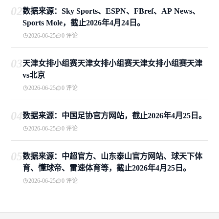
02
数据来源：Sky Sports、ESPN、FBref、AP News、
Sports Mole，截止2026年4月24日。
2026-06-25
0 评论
03
天津女排小组赛天津女排小组赛天津女排小组赛天津
vs北京
2026-06-25
0 评论
04
数据来源：中国足协官方网站，截止2026年4月25日。
2026-06-25
0 评论
05
数据来源：中超官方、山东泰山官方网站、球天下体
育、懂球帝、雷速体育等，截止2026年4月25日。
2026-06-25
0 评论