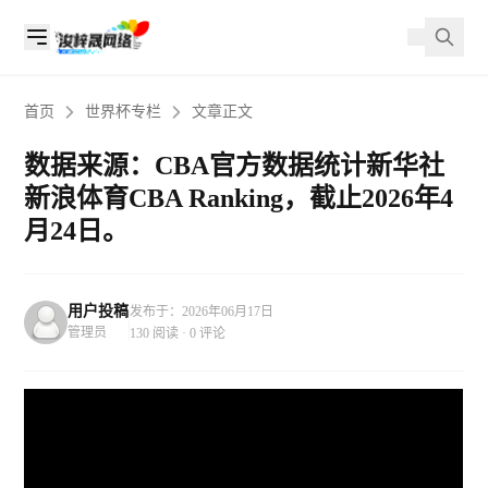
首页
世界杯专栏
文章正文
数据来源：CBA官方数据统计新华社
新浪体育CBA Ranking，截止2026年4
月24日。
用户投稿
发布于：2026年06月17日
管理员
130 阅读 · 0 评论