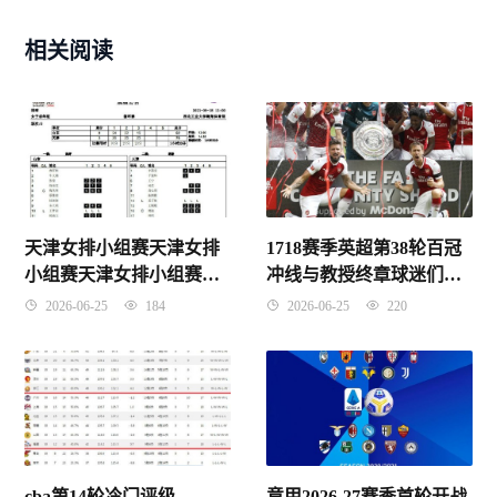
相关阅读
天津女排小组赛天津女排
1718赛季英超第38轮百冠
小组赛天津女排小组赛天
冲线与教授终章球迷们你
津vs北京
敢相信吗
2026-06-25
184
2026-06-25
220
意甲2026-27赛季首轮开战
cba第14轮冷门评级