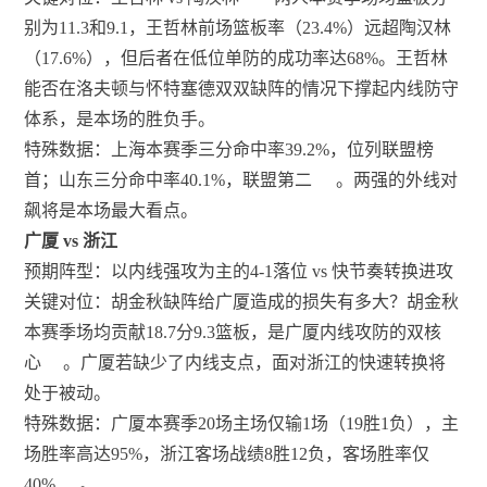
别为11.3和9.1，王哲林前场篮板率（23.4%）远超陶汉林
（17.6%），但后者在低位单防的成功率达68%。王哲林
能否在洛夫顿与怀特塞德双双缺阵的情况下撑起内线防守
体系，是本场的胜负手。
特殊数据：上海本赛季三分命中率39.2%，位列联盟榜
首；山东三分命中率40.1%，联盟第二
。两强的外线对
飙将是本场最大看点。
广厦 vs 浙江
预期阵型：以内线强攻为主的4-1落位 vs 快节奏转换进攻
关键对位：胡金秋缺阵给广厦造成的损失有多大？胡金秋
本赛季场均贡献18.7分9.3篮板，是广厦内线攻防的双核
心
。广厦若缺少了内线支点，面对浙江的快速转换将
处于被动。
特殊数据：广厦本赛季20场主场仅输1场（19胜1负），主
场胜率高达95%，浙江客场战绩8胜12负，客场胜率仅
40%
。