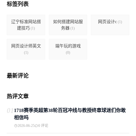
标签列表
辽宁标准网站搭
如何搭建网站服
网页设计c
(1)
建技巧
务器
(1)
(1)
网页设计师英文
端午玩的游戏
(1)
(0)
最新评论
热评文章
01
1718赛季英超第38轮百冠冲线与教授终章球迷们你敢
相信吗
2026-06-25
0 评论