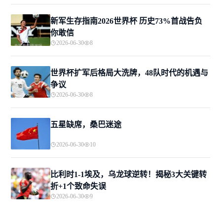
新军生存指南2026世界杯 历史73%首战告负
你敢信
2026-06-30
8
世界杯扩军后格局大洗牌，48队时代的机遇与
争议
2026-06-30
8
五星缺席，桑巴迷途
2026-06-30
10
比利时1-1埃及，乌龙球逆转！揭秘3大关键转
折+1个致命失误
2026-06-30
9