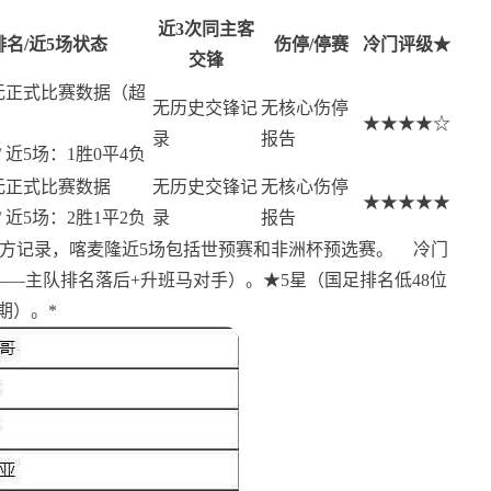
近3次同主客
排名/近5场状态
伤停/停赛
冷门评级★
交锋
 / 无正式比赛数据（超
无历史交锋记
无核心伤停
★★★★☆
录
报告
 / 近5场：1胜0平4负
/ 无正式比赛数据
无历史交锋记
无核心伤停
★★★★★
 / 近5场：2胜1平2负
录
报告
FA官方记录，喀麦隆近5场包括世预赛和非洲杯预选赛。
冷门
——主队排名落后+升班马对手）。★5星（国足排名低48位
期）。
*