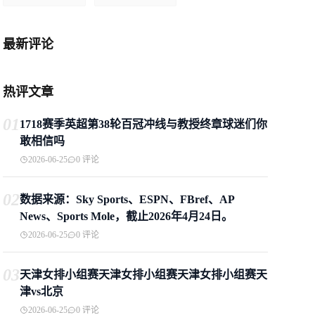
最新评论
热评文章
01
1718赛季英超第38轮百冠冲线与教授终章球迷们你
敢相信吗
2026-06-25
0 评论
02
数据来源：Sky Sports、ESPN、FBref、AP
News、Sports Mole，截止2026年4月24日。
2026-06-25
0 评论
03
天津女排小组赛天津女排小组赛天津女排小组赛天
津vs北京
2026-06-25
0 评论