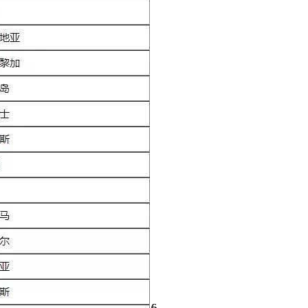
6
6
6
6
6
6
6
6
6
6