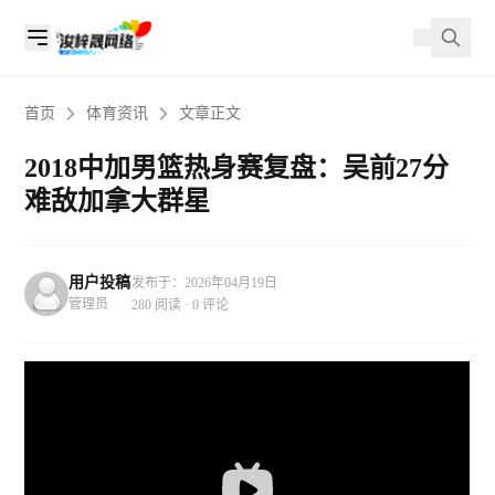
首页
体育资讯
文章正文
2018中加男篮热身赛复盘：吴前27分
难敌加拿大群星
用户投稿
发布于：2026年04月19日
管理员
280 阅读 · 0 评论