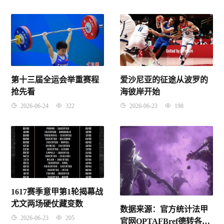
第十三届全运会举重赛程
爱沙尼亚的征途从波罗的
抢先看
海彼岸开始
2026-06-24
322
2026-06-23
198
1617赛季意甲第1轮揭幕战
尤文两场硬仗藏变数
数据来源：官方统计法甲
2026-06-23
205
官网OPTAFBref德转各大