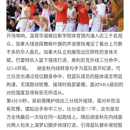
开场哨响，温哥华道格拉斯学院体育馆内涌入近三千名观
众，加拿大球迷挥舞枫叶旗的声浪很快淹没了看台上为数
不多的华人面孔。加拿大队立刻展现出压倒性的身体天
赋，巴雷特杀入篮下强攻打进，奥利尼克外线三分命中，
以5-0开局。
胡金秋内线转身勾手为蓝队首开纪录，可
兰白克也通过低位翻身命中，但蓝队球员的肢体语言明显
拘谨，无球跑动犹豫、接球时肩部紧绷，面对NBA级别的
对抗强度显得有些无所适从。
第4分30秒，吴前借掩护绕出三分线外接球，面对补防没
有犹豫，拔起出手命中三分，比分追至7-7平，这也是双
方全场最后一次站在同一起跑线上。随后胡金秋在内线面
对两人包夹上演梦幻脚步将球打进，引得蓝队替补席短暂