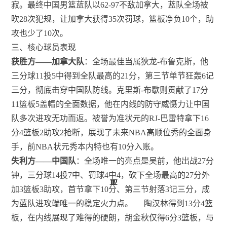
寂。最终中国男篮蓝队以62-97不敌加拿大，蓝队全场被
吹28次犯规，让加拿大获得35次罚球，篮板净负10个，助
攻也少了10次。
三、核心球员表现
获胜方——加拿大队
：全场最佳当属狄龙-布鲁克斯，他
三分球11投5中得到全队最高的21分，第三节单节狂轰6记
三分，彻底击穿中国队防线。克里斯-布歇则贡献了17分
11篮板5盖帽的全面数据，他在内线的防守威慑力让中国
队多次进攻无功而返。被誉为准状元的RJ-巴雷特拿下16
分4篮板2助攻2抢断，展现了未来NBA高顺位秀的全面身
手，前NBA状元秀本内特也有10分入账。
失利方——中国队
：全场唯一的亮点是吴前，他出战27分
钟，三分球14投7中、罚球4中4，砍下全场最高的27分外
12
12
12
12
12
37
1
1
1
1
1
2
1
1
1
1
1
2
3
加3篮板3助攻，首节拿下10分、第三节射落3记三分，成
为蓝队进攻端唯一的稳定火力点。
陶汉林得到13分4篮
板，在内线展现了难得的硬朗，胡金秋仅得6分3篮板，与