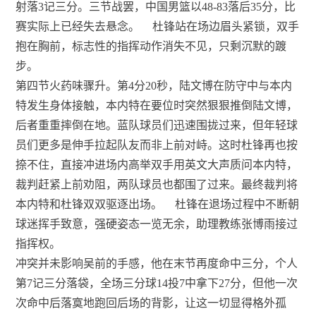
射落3记三分。三节战罢，中国男篮以48-83落后35分，比
赛实际上已经失去悬念。
杜锋站在场边眉头紧锁，双手
抱在胸前，标志性的指挥动作消失不见，只剩沉默的踱
步。
第四节火药味骤升。第4分20秒，陆文博在防守中与本内
特发生身体接触，本内特在要位时突然狠狠推倒陆文博，
后者重重摔倒在地。蓝队球员们迅速围拢过来，但年轻球
员们更多是伸手拉起队友而非上前对峙。这时杜锋再也按
捺不住，直接冲进场内高举双手用英文大声质问本内特，
裁判赶紧上前劝阻，两队球员也都围了过来。最终裁判将
本内特和杜锋双双驱逐出场。
杜锋在退场过程中不断朝
球迷挥手致意，强硬姿态一览无余，助理教练张博雨接过
指挥权。
冲突并未影响吴前的手感，他在末节再度命中三分，个人
第7记三分落袋，全场三分球14投7中拿下27分，但他一次
次命中后落寞地跑回后场的背影，让这一切显得格外孤