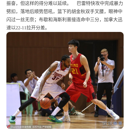
振奋，但这样的得分难以延续。
巴雷特快攻中完成暴力
劈扣，落地后顺势怒吼，篮下的胡金秋双手叉腰，眼神中
闪过一丝无奈；布歇和海斯利普接连命中三分，加拿大迅
速以22-11拉开分差。