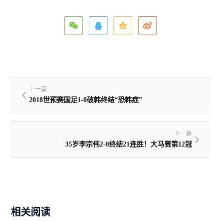
上一篇
2018世预赛国足1-0破韩终结“恐韩症”
下一篇
35岁李宗伟2-0终结21连胜！大马赛第12冠
相关阅读