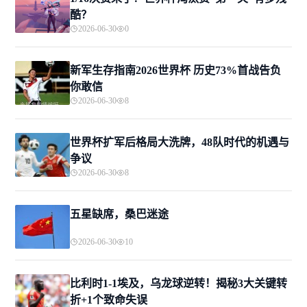
酷？
2026-06-30
0
新军生存指南2026世界杯 历史73%首战告负
你敢信
2026-06-30
8
世界杯扩军后格局大洗牌，48队时代的机遇与
争议
2026-06-30
8
五星缺席，桑巴迷途
2026-06-30
10
比利时1-1埃及，乌龙球逆转！揭秘3大关键转
折+1个致命失误