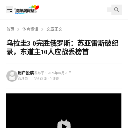
首页
体育资讯
文章正文
乌拉圭3-0完胜俄罗斯：苏亚雷斯破纪
录，东道主10人应战丢榜首
用户投稿
发布于：2026年04月20日
管理员
336 阅读 · 0 评论