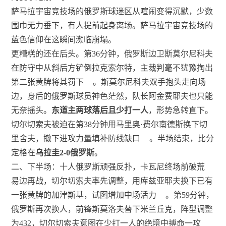
萨马拉宇宙竞技场的俄罗斯球迷区从喧闹变得沉默，少数
围巾无力垂下，有人提前起身离场。萨马拉宇宙竞技场的
蓝色信仰在这瞬间濒临崩塌。
更糟糕的还在后头。第36分钟，俄罗斯边卫斯莫尔尼科夫
在防守中从斜后方铲倒拉克索尔特，主裁判毫不犹豫掏出
第二张黄牌将其罚下
。斯莫尔尼科夫双手抱头走向场
边，身后的俄罗斯球员神色茫然，队长阿金费耶夫也只能
无奈摇头。
东道主两球落后且少打一人
，形势急转直下。
切尔切索夫被迫在第38分钟用马里奥·费尔南德斯换下切
里舍夫，撤下进攻力量填补防线缺口
。半场结束，比分
定格在
乌拉圭2-0俄罗斯
。
二、下半场：十人俄罗斯顽强反扑，卡瓦尼终场前破荒
易边再战，切尔切索夫率先调整，用库兹亚耶夫换下已有
一张黄牌的加津斯基，试图增加中场活力
。第59分钟，
俄罗斯再次换人，前锋斯莫洛夫替下米兰丘克，阵型调整
为432，切尔切索夫意图在少打一人的绝境中搏命一攻