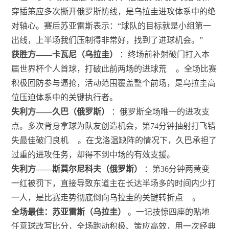
穿插策应多次撕开俄罗斯防线，是乌拉圭进攻体系中的绝
对轴心。赛后苏亚雷斯表示：“球队的目标就是小组第一
出线，上半场我们压制得非常好，找到了进球机会。”
获胜方——卡瓦尼（乌拉圭）
：终场前补射破门打入本
届世界杯个人首球，打破此前两场的进球荒
。全场比赛
积极回防参与逼抢，活动范围覆盖整个前场，是乌拉圭高
位压迫体系中的关键执行者。
失利方——久巴（俄罗斯）
：俄罗斯全场唯一的进攻支
点。多次背身拿球为队友创造机会，第74分钟抽射打飞错
失最佳破门良机
。在戈洛温缺阵的情况下，久巴承担了
过重的进攻任务，却得不到中场的有效支援。
失利方——斯莫尔尼科夫（俄罗斯）
：第36分钟两黄变
一红被罚下，直接导致东道主在长达半场多的时间内少打
一人，是比赛走势彻底倒向乌拉圭的关键转折点
。
全场最佳：苏亚雷斯（乌拉圭）
。一记技惊四座的贴地
任意球改写比分，全场跑动积极、策应高效，用一次经典