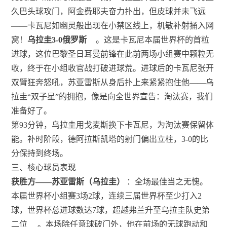
久巴头球攻门，阿金费耶夫奋力扑出，但皮球并未飞远
——卡瓦尼如幽灵般出现在小禁区线上，机敏补射捅入网
窝！
乌拉圭3-0俄罗斯
。这是卡瓦尼本届世界杯的首粒
进球，这位巴黎圣日耳曼前锋在此前两场小组赛中颗粒无
收，终于在小组收官战打破进球荒。进球后的卡瓦尼张开
双臂狂奔怒吼，苏亚雷斯从身后扑上来紧紧抱住他——乌
拉圭“双子星”的拥抱，像是向全世界宣告：淘汰赛，我们
准备好了。
第93分钟，乌拉圭用戈麦斯换下卡瓦尼，为淘汰赛保留体
能。补时阶段，德阿拉斯凯塔的射门偏出立柱，3-0的比
分保持到终场。
三、核心球员表现
获胜方——苏亚雷斯（乌拉圭）
：全场最佳当之无愧。
本届世界杯小组赛3场2球，连续三届世界杯至少打入2
球，世界杯总进球数达7球，超越弗兰升至乌拉圭队史第
二位
。本场除任意球破门外，他在前场的无球跑动和