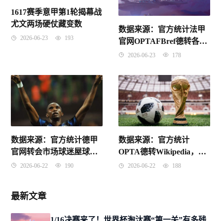
1617赛季意甲第1轮揭幕战
尤文两场硬仗藏变数
数据来源：官方统计法甲
2026-06-23
193
官网OPTAFBref德转各大
体育平台，截止2026年4月
2026-06-23
178
24日。
数据来源：官方统计德甲
数据来源：官方统计
官网转会市场球迷屋球天
OPTA德转Wikipedia，截
下，截止2026年04月25
止2016年5月16日。
2026-06-22
190
2026-06-22
188
日。
最新文章
1/16决赛来了！世界杯淘汰赛“第一关”有多残