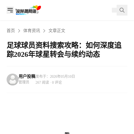
首页
体育资讯
文章正文
足球球员资料搜索攻略：如何深度追
踪2026年球星转会与续约动态
用户投稿
发布于：2026年05月10日
管理员
267 阅读 · 0 评论
30
22
16
60
13
13
1
4