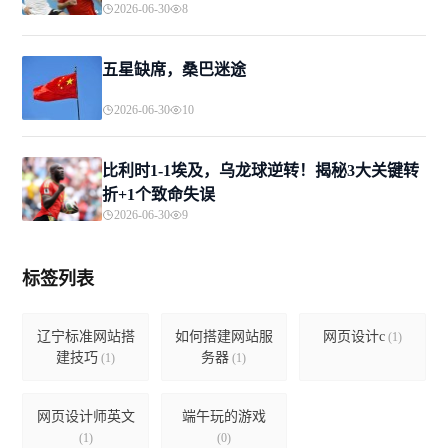
2026-06-30
8
五星缺席，桑巴迷途
2026-06-30
10
比利时1-1埃及，乌龙球逆转！揭秘3大关键转
折+1个致命失误
2026-06-30
9
标签列表
辽宁标准网站搭
如何搭建网站服
网页设计c
(1)
建技巧
务器
(1)
(1)
网页设计师英文
端午玩的游戏
(1)
(0)