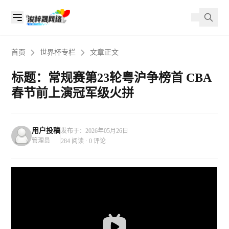
首页
世界杯专栏
文章正文
标题：常规赛第23轮粤沪争榜首 CBA
春节前上演冠军级火拼
用户投稿
发布于：2026年05月26日
管理员
284 阅读 · 0 评论