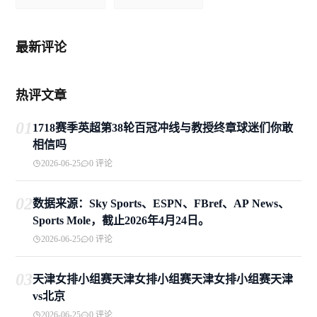
最新评论
热评文章
01
1718赛季英超第38轮百冠冲线与教授终章球迷们你敢
相信吗
2026-06-25
0 评论
02
数据来源：Sky Sports、ESPN、FBref、AP News、
Sports Mole，截止2026年4月24日。
2026-06-25
0 评论
03
天津女排小组赛天津女排小组赛天津女排小组赛天津
vs北京
2026-06-25
0 评论