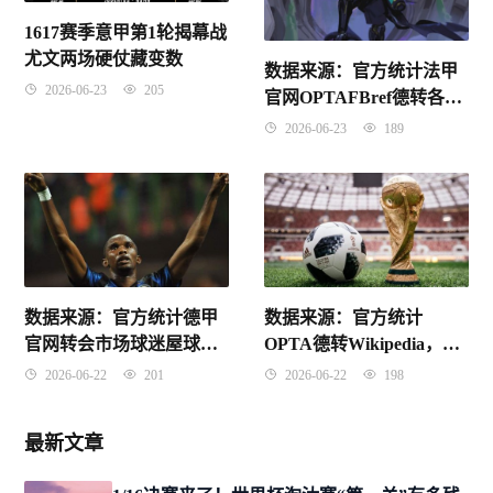
1617赛季意甲第1轮揭幕战
尤文两场硬仗藏变数
数据来源：官方统计法甲
2026-06-23
205
官网OPTAFBref德转各大
体育平台，截止2026年4月
2026-06-23
189
24日。
数据来源：官方统计德甲
数据来源：官方统计
官网转会市场球迷屋球天
OPTA德转Wikipedia，截
下，截止2026年04月25
止2016年5月16日。
2026-06-22
201
2026-06-22
198
日。
最新文章