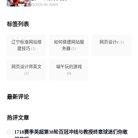
2026-06-30
9
标签列表
辽宁标准网站搭
如何搭建网站服
网页设计c
(1)
建技巧
务器
(1)
(1)
网页设计师英文
端午玩的游戏
(1)
(0)
最新评论
热评文章
01
1718赛季英超第38轮百冠冲线与教授终章球迷们你敢