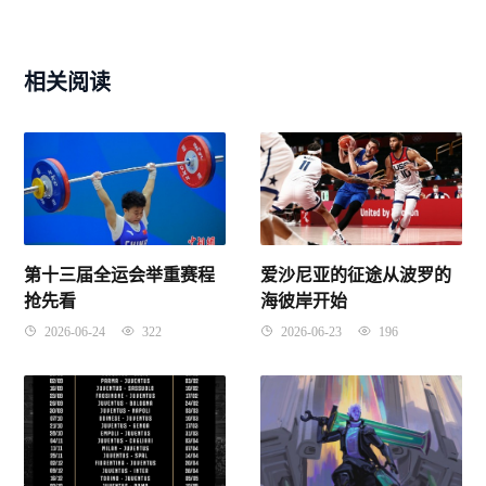
相关阅读
第十三届全运会举重赛程
爱沙尼亚的征途从波罗的
抢先看
海彼岸开始
2026-06-24
322
2026-06-23
196