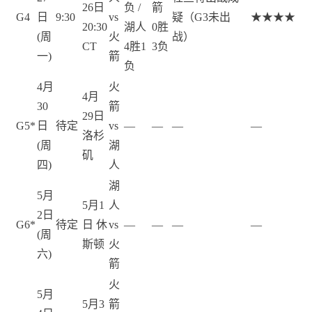
26日
负 /
箭
G4
日
9:30
vs
疑（G3未出
★★★★
20:30
湖人
0胜
(周
火
战）
CT
4胜1
3负
一)
箭
负
4月
火
4月
30
箭
29日
G5*
日
待定
vs
—
—
—
—
洛杉
(周
湖
矶
四)
人
湖
5月
5月1
人
2日
G6*
待定
日 休
vs
—
—
—
—
(周
斯顿
火
六)
箭
火
5月
5月3
箭