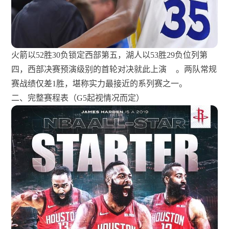
火箭以52胜30负锁定西部第五，湖人以53胜29负位列第
四，西部决赛预演级别的首轮对决就此上演
。两队常规
赛战绩仅差1胜，堪称实力最接近的系列赛之一。
二、完整赛程表（G5起视情况而定）