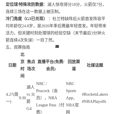
定位球/特殊攻防数据
：湖人快攻得分18分，火箭仅7分，
连续三场在这一数据上被压制。
冷门角度（G3已兑现）
：杜兰特缺阵后火箭首发阵容平
均年龄仅24.8岁，是2026年季后赛最年轻首发。年轻带来
活力，但关键时刻处理球的经验空缺（末节最后3分钟火
箭连续4次失误）一目了然。
30
30
49
48
11
11
11
11
1
1
5
1
5
五、观赛指南
北
京
焦点
直播平台(免费/
回放渠
日期
社媒话题
时
场次
会员)
道
间
NBC /
NBC
湖人
Peacock（会
Sports
4.27(周
vs 火
#RocketsLakers
9:30
员），NBA
App、
一)
箭
#NBAPlayoffs
League Pass（付
NBA官
G4
费）
网